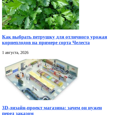
Как выбрать петрушку для отличного урожая
корнеплодов на примере сорта Челеста
1 августа, 2026
3D-дизайн-проект магазина: зачем он нужен
перед заказом