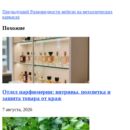
Предыдущий
Разновидности мебели на металлических
каркасах
Похожие
Отдел парфюмерии: витрины, подсветка и
защита товара от краж
7 августа, 2026