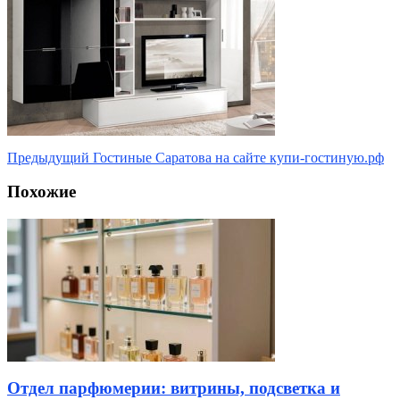
Предыдущий
Гостиные Саратова на сайте купи-гостиную.рф
Похожие
Отдел парфюмерии: витрины, подсветка и