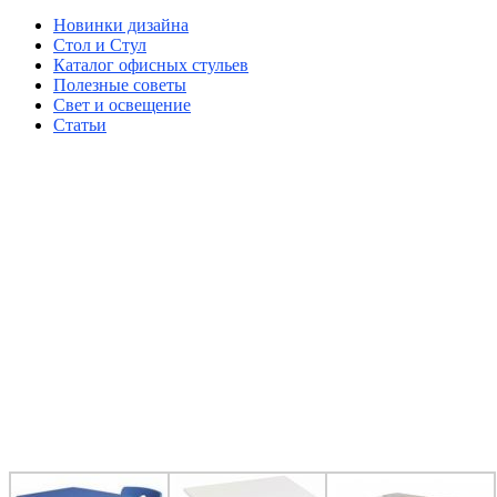
Новинки дизайна
Стол и Стул
Каталог офисных стульев
Полезные советы
Свет и освещение
Статьи