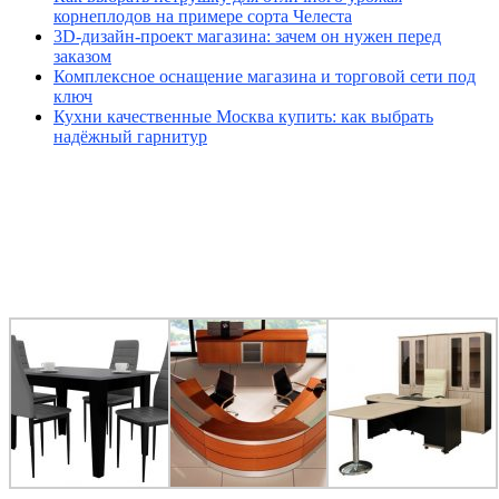
корнеплодов на примере сорта Челеста
3D-дизайн-проект магазина: зачем он нужен перед
заказом
Комплексное оснащение магазина и торговой сети под
ключ
Кухни качественные Москва купить: как выбрать
надёжный гарнитур