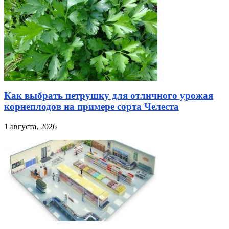
Как выбрать петрушку для отличного урожая
корнеплодов на примере сорта Челеста
1 августа, 2026