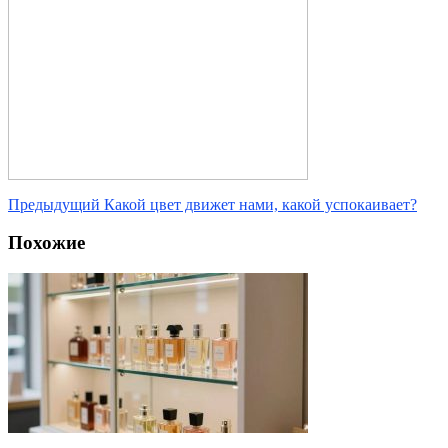
Предыдущий
Какой цвет движет нами, какой успокаивает?
Похожие