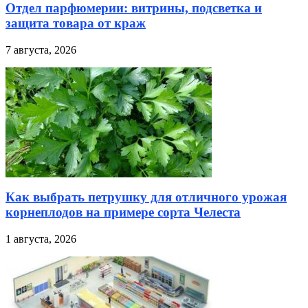
Отдел парфюмерии: витрины, подсветка и
защита товара от краж
7 августа, 2026
Как выбрать петрушку для отличного урожая
корнеплодов на примере сорта Челеста
1 августа, 2026