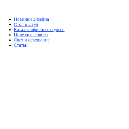
Новинки дизайна
Стол и Стул
Каталог офисных стульев
Полезные советы
Свет и освещение
Статьи