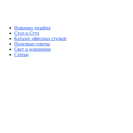
Новинки дизайна
Стол и Стул
Каталог офисных стульев
Полезные советы
Свет и освещение
Статьи