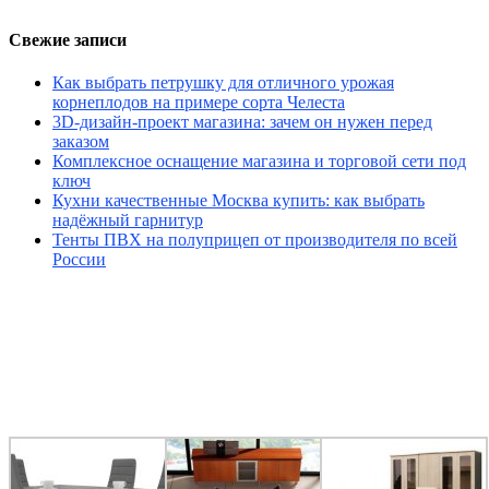
Свежие записи
Как выбрать петрушку для отличного урожая
корнеплодов на примере сорта Челеста
3D-дизайн-проект магазина: зачем он нужен перед
заказом
Комплексное оснащение магазина и торговой сети под
ключ
Кухни качественные Москва купить: как выбрать
надёжный гарнитур
Тенты ПВХ на полуприцеп от производителя по всей
России