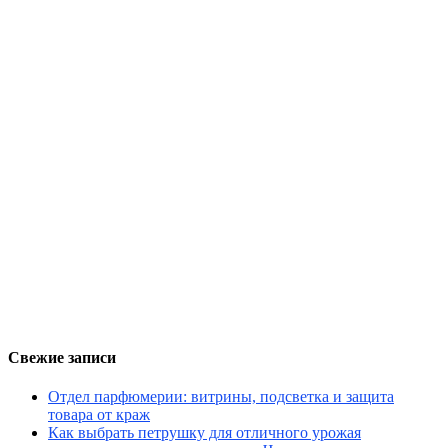
Свежие записи
Отдел парфюмерии: витрины, подсветка и защита
товара от краж
Как выбрать петрушку для отличного урожая