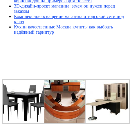
корнеплодов на примере сорта Челеста
3D-дизайн-проект магазина: зачем он нужен перед
заказом
Комплексное оснащение магазина и торговой сети под
ключ
Кухни качественные Москва купить: как выбрать
надёжный гарнитур