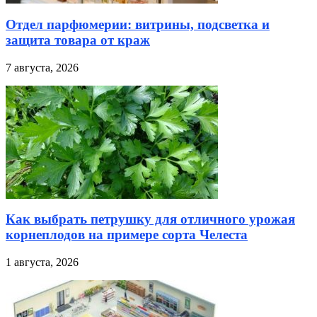
Отдел парфюмерии: витрины, подсветка и
защита товара от краж
7 августа, 2026
Как выбрать петрушку для отличного урожая
корнеплодов на примере сорта Челеста
1 августа, 2026