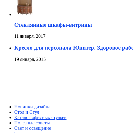
Стеклянные шкафы-витрины
11 января, 2017
Кресло для персонала Юпитер. Здоровое рабо
19 января, 2015
Новинки дизайна
Стол и Стул
Каталог офисных стульев
Полезные советы
Свет и освещение