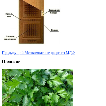
Предыдущий
Межкомнатные двери из МДФ
Похожие