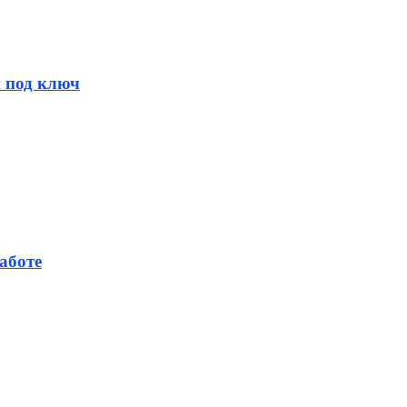
и под ключ
аботе