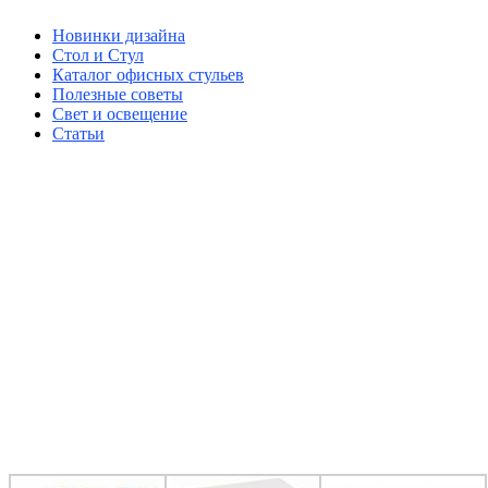
Новинки дизайна
Стол и Стул
Каталог офисных стульев
Полезные советы
Свет и освещение
Статьи