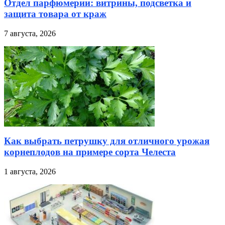
Отдел парфюмерии: витрины, подсветка и
защита товара от краж
7 августа, 2026
Как выбрать петрушку для отличного урожая
корнеплодов на примере сорта Челеста
1 августа, 2026