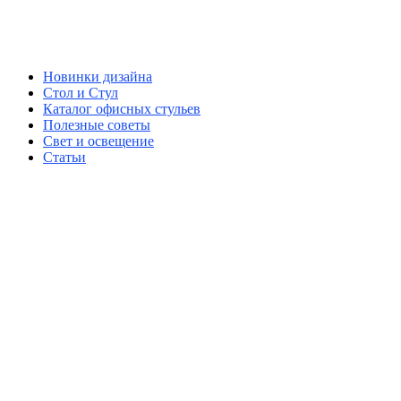
Новинки дизайна
Стол и Стул
Каталог офисных стульев
Полезные советы
Свет и освещение
Статьи