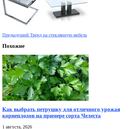
Предыдущий
Тренд на стеклянную мебель
Похожие
Как выбрать петрушку для отличного урожая
корнеплодов на примере сорта Челеста
1 августа, 2026