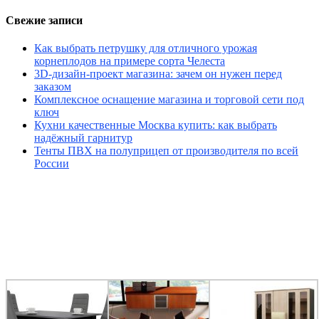
Свежие записи
Как выбрать петрушку для отличного урожая
корнеплодов на примере сорта Челеста
3D-дизайн-проект магазина: зачем он нужен перед
заказом
Комплексное оснащение магазина и торговой сети под
ключ
Кухни качественные Москва купить: как выбрать
надёжный гарнитур
Тенты ПВХ на полуприцеп от производителя по всей
России