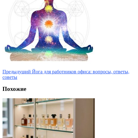
Предыдущий
Йога для работников офиса: вопросы, ответы,
советы
Похожие