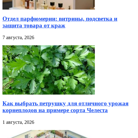
Отдел парфюмерии: витрины, подсветка и
защита товара от краж
7 августа, 2026
Как выбрать петрушку для отличного урожая
корнеплодов на примере сорта Челеста
1 августа, 2026