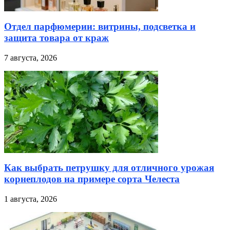
Отдел парфюмерии: витрины, подсветка и
защита товара от краж
7 августа, 2026
Как выбрать петрушку для отличного урожая
корнеплодов на примере сорта Челеста
1 августа, 2026