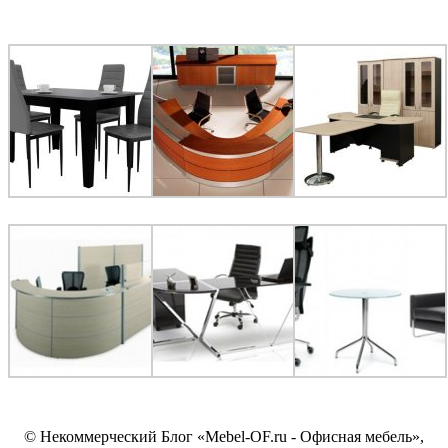
© Некоммерческий Блог «Mebel-OF.ru - Офисная мебель»,