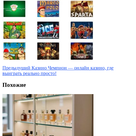
Предыдущий
Казино Чемпион — онлайн казино, где
выиграть реально просто!
Похожие