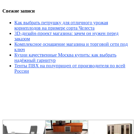
Свежие записи
Как выбрать петрушку для отличного урожая
корнеплодов на примере сорта Челеста
3D-дизайн-проект магазина: зачем он нужен перед
заказом
Комплексное оснащение магазина и торговой сети под
ключ
Кухни качественные Москва купить: как выбрать
надёжный гарнитур
Тенты ПВХ на полуприцеп от производителя по всей
России