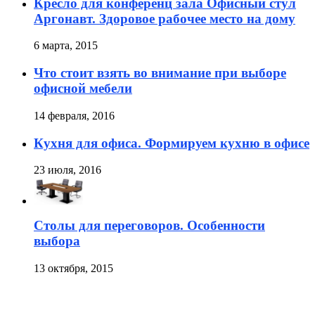
Кресло для конференц зала Офисный стул
Аргонавт. Здоровое рабочее место на дому
6 марта, 2015
Что стоит взять во внимание при выборе
офисной мебели
14 февраля, 2016
Кухня для офиса. Формируем кухню в офисе
23 июля, 2016
Столы для переговоров. Особенности
выбора
13 октября, 2015