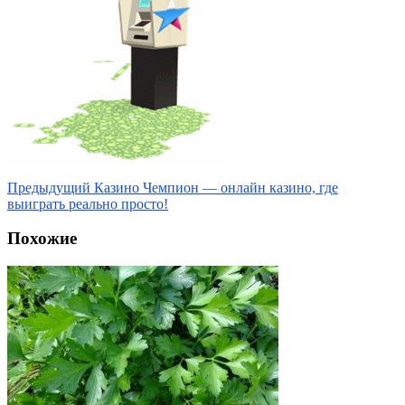
Предыдущий
Казино Чемпион — онлайн казино, где
выиграть реально просто!
Похожие