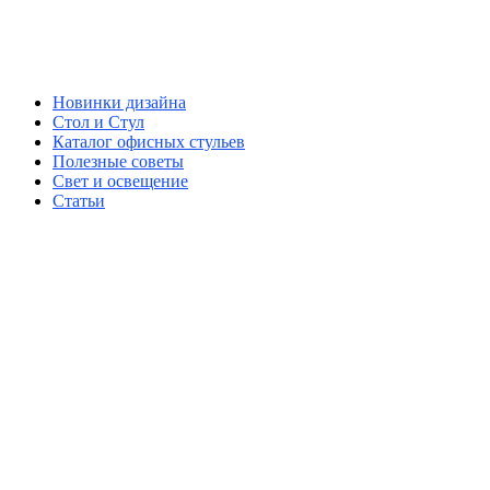
Новинки дизайна
Стол и Стул
Каталог офисных стульев
Полезные советы
Свет и освещение
Статьи