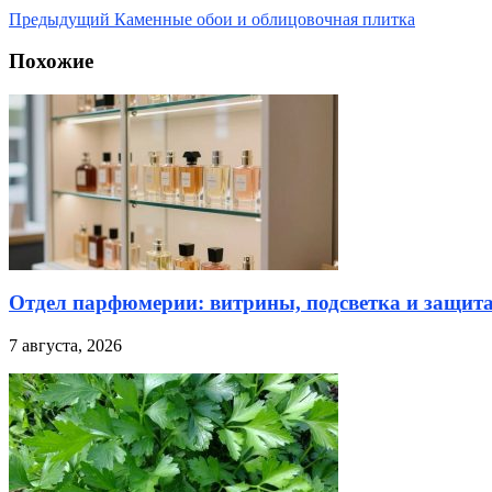
Предыдущий
Каменные обои и облицовочная плитка
Похожие
Отдел парфюмерии: витрины, подсветка и защита
7 августа, 2026