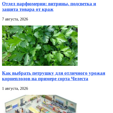
Отдел парфюмерии: витрины, подсветка и
защита товара от краж
7 августа, 2026
Как выбрать петрушку для отличного урожая
корнеплодов на примере сорта Челеста
1 августа, 2026