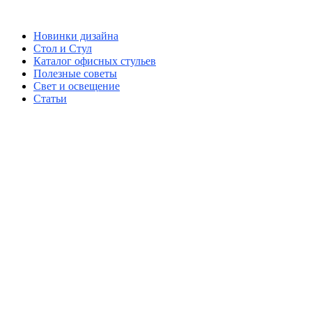
Новинки дизайна
Стол и Стул
Каталог офисных стульев
Полезные советы
Свет и освещение
Статьи