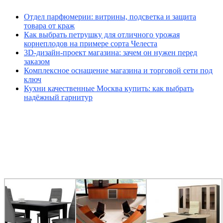
Отдел парфюмерии: витрины, подсветка и защита
товара от краж
Как выбрать петрушку для отличного урожая
корнеплодов на примере сорта Челеста
3D-дизайн-проект магазина: зачем он нужен перед
заказом
Комплексное оснащение магазина и торговой сети под
ключ
Кухни качественные Москва купить: как выбрать
надёжный гарнитур