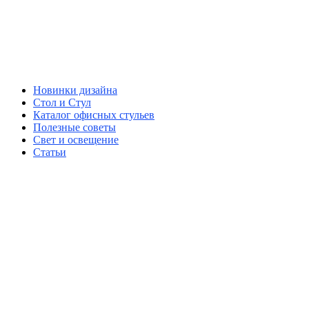
Новинки дизайна
Стол и Стул
Каталог офисных стульев
Полезные советы
Свет и освещение
Статьи