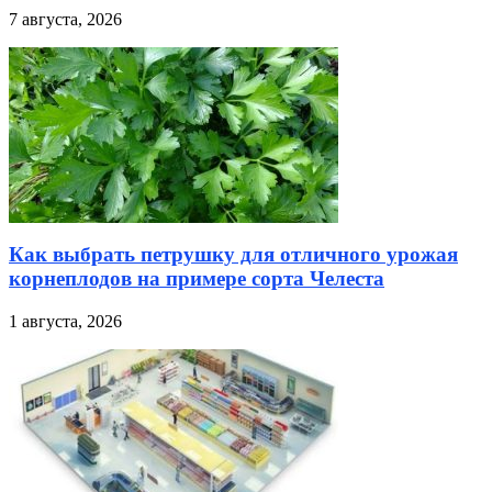
7 августа, 2026
Как выбрать петрушку для отличного урожая
корнеплодов на примере сорта Челеста
1 августа, 2026