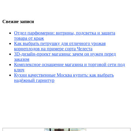
Свежие записи
Отдел парфюмерии: витрины, подсветка и защита
товара от краж
Как выбрать петрушку для отличного урожая
корнеплодов на примере сорта Челеста
3D-дизайн-проект магазина: зачем он нужен перед
заказом
Комплексное оснащение магазина и торговой сети под
ключ
Кухни качественные Москва купить: как выбрать
надёжный гарнитур