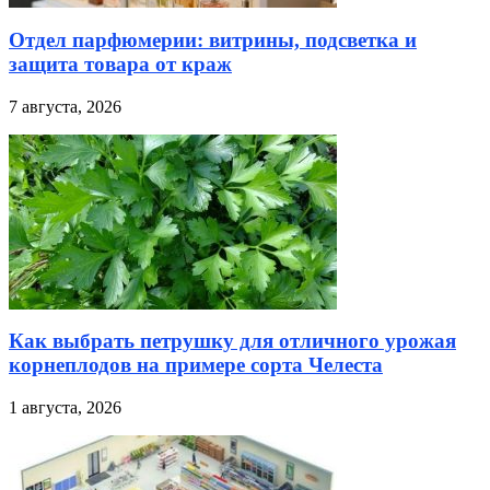
Отдел парфюмерии: витрины, подсветка и
защита товара от краж
7 августа, 2026
Как выбрать петрушку для отличного урожая
корнеплодов на примере сорта Челеста
1 августа, 2026