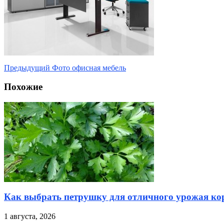
Предыдущий
Фото офисная мебель
Похожие
Как выбрать петрушку для отличного урожая кор
1 августа, 2026