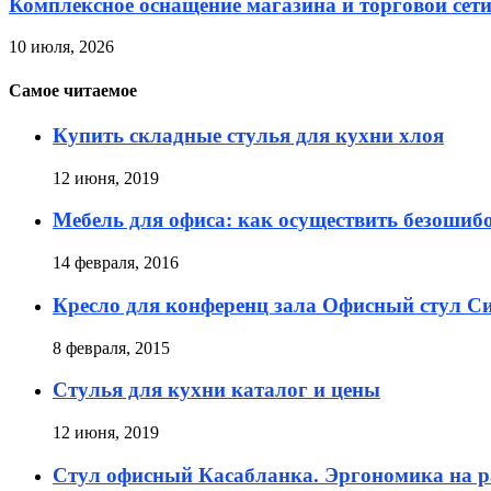
Комплексное оснащение магазина и торговой сет
10 июля, 2026
Самое читаемое
Купить складные стулья для кухни хлоя
12 июня, 2019
Мебель для офиса: как осуществить безоши
14 февраля, 2016
Кресло для конференц зала Офисный стул С
8 февраля, 2015
Стулья для кухни каталог и цены
12 июня, 2019
Стул офисный Касабланка. Эргономика на р