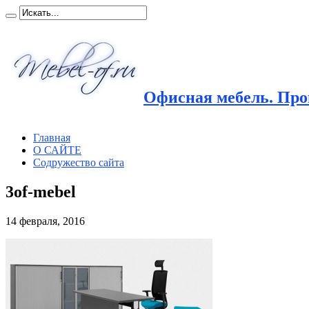
Офисная мебель. Прои
Главная
О САЙТЕ
Содружество сайта
3of-mebel
14 февраля, 2016