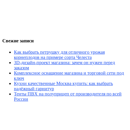
Свежие записи
Как выбрать петрушку для отличного урожая
корнеплодов на примере сорта Челеста
3D-дизайн-проект магазина: зачем он нужен перед
заказом
Комплексное оснащение магазина и торговой сети под
ключ
Кухни качественные Москва купить: как выбрать
надёжный гарнитур
Тенты ПВХ на полуприцеп от производителя по всей
России