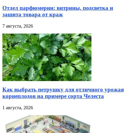
Отдел парфюмерии: витрины, подсветка и
защита товара от краж
7 августа, 2026
Как выбрать петрушку для отличного урожая
корнеплодов на примере сорта Челеста
1 августа, 2026