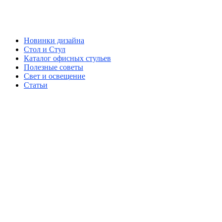
Новинки дизайна
Стол и Стул
Каталог офисных стульев
Полезные советы
Свет и освещение
Статьи