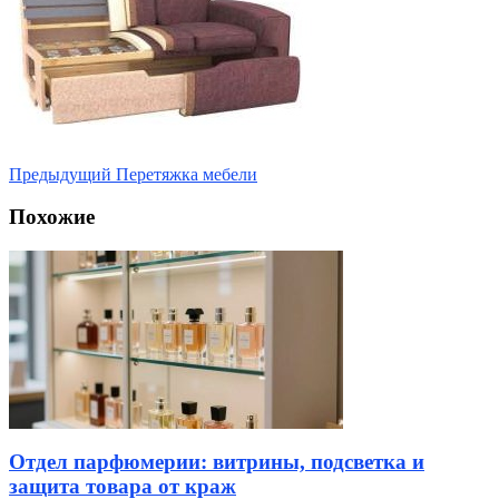
Предыдущий
Перетяжка мебели
Похожие
Отдел парфюмерии: витрины, подсветка и
защита товара от краж