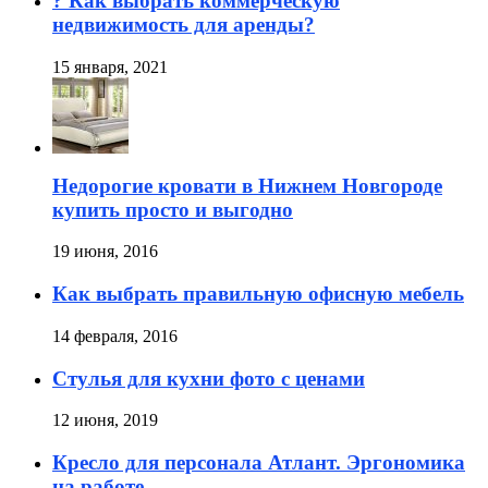
? Как выбрать коммерческую
недвижимость для аренды?
15 января, 2021
Недорогие кровати в Нижнем Новгороде
купить просто и выгодно
19 июня, 2016
Как выбрать правильную офисную мебель
14 февраля, 2016
Стулья для кухни фото с ценами
12 июня, 2019
Кресло для персонала Атлант. Эргономика
на работе