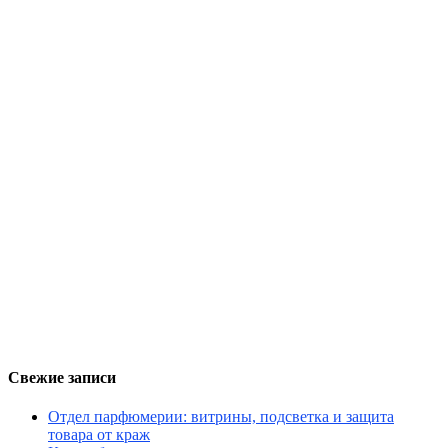
Свежие записи
Отдел парфюмерии: витрины, подсветка и защита
товара от краж