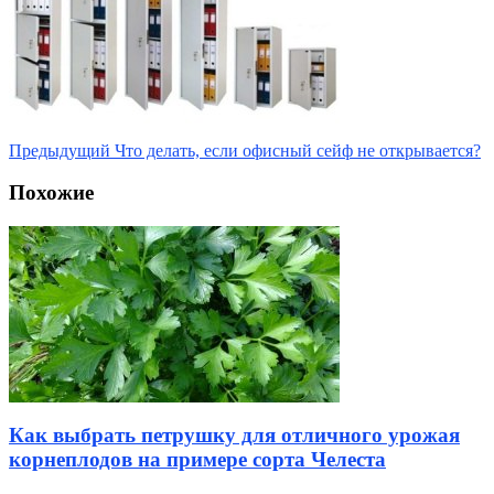
Предыдущий
Что делать, если офисный сейф не открывается?
Похожие
Как выбрать петрушку для отличного урожая
корнеплодов на примере сорта Челеста