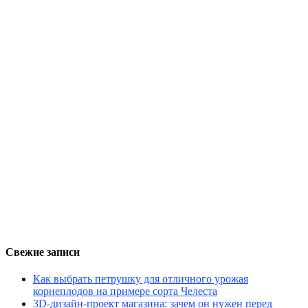
Свежие записи
Как выбрать петрушку для отличного урожая
корнеплодов на примере сорта Челеста
3D-дизайн-проект магазина: зачем он нужен перед