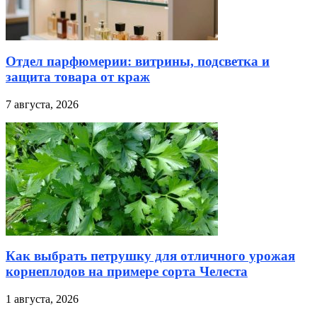
Отдел парфюмерии: витрины, подсветка и
защита товара от краж
7 августа, 2026
Как выбрать петрушку для отличного урожая
корнеплодов на примере сорта Челеста
1 августа, 2026