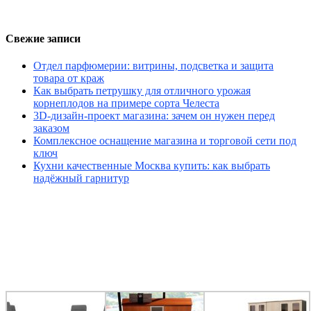
Свежие записи
Отдел парфюмерии: витрины, подсветка и защита
товара от краж
Как выбрать петрушку для отличного урожая
корнеплодов на примере сорта Челеста
3D-дизайн-проект магазина: зачем он нужен перед
заказом
Комплексное оснащение магазина и торговой сети под
ключ
Кухни качественные Москва купить: как выбрать
надёжный гарнитур