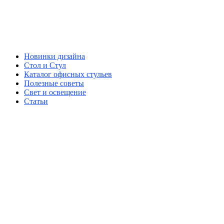
Новинки дизайна
Стол и Стул
Каталог офисных стульев
Полезные советы
Свет и освещение
Статьи