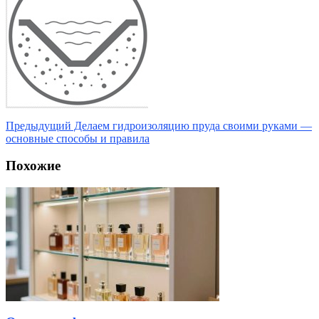
Предыдущий
Делаем гидроизоляцию пруда своими руками —
основные способы и правила
Похожие