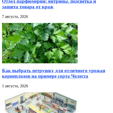
Отдел парфюмерии: витрины, подсветка и
защита товара от краж
7 августа, 2026
Как выбрать петрушку для отличного урожая
корнеплодов на примере сорта Челеста
1 августа, 2026