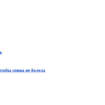
ь
тобы спина не болела