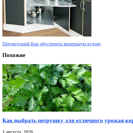
Предыдущий
Как обустроить маленькую кухню
Похожие
Как выбрать петрушку для отличного урожая кор
1 августа, 2026