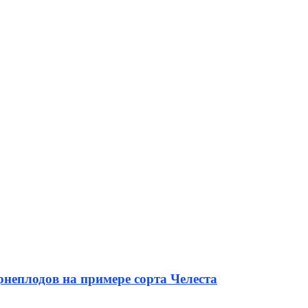
неплодов на примере сорта Челеста