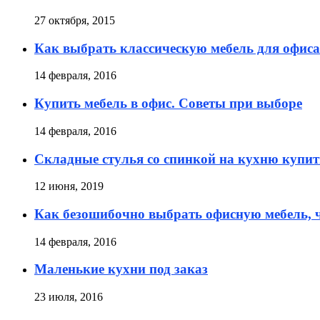
27 октября, 2015
Как выбрать классическую мебель для офиса
14 февраля, 2016
Купить мебель в офис. Советы при выборе
14 февраля, 2016
Складные стулья со спинкой на кухню купит
12 июня, 2019
Как безошибочно выбрать офисную мебель, ч
14 февраля, 2016
Маленькие кухни под заказ
23 июля, 2016