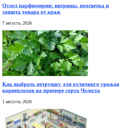
Отдел парфюмерии: витрины, подсветка и
защита товара от краж
7 августа, 2026
Как выбрать петрушку для отличного урожая
корнеплодов на примере сорта Челеста
1 августа, 2026