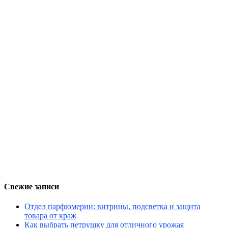
Свежие записи
Отдел парфюмерии: витрины, подсветка и защита
товара от краж
Как выбрать петрушку для отличного урожая