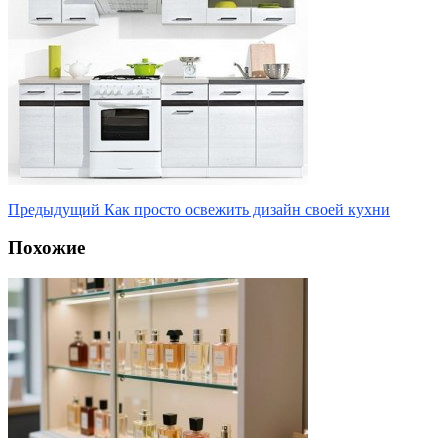
Предыдущий
Как просто освежить дизайн своей кухни
Похожие