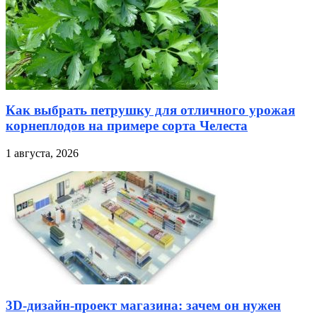
Как выбрать петрушку для отличного урожая
корнеплодов на примере сорта Челеста
1 августа, 2026
3D-дизайн-проект магазина: зачем он нужен