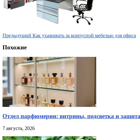
Предыдущий
Как ухаживать за корпусной мебелью для офиса
Похожие
Отдел парфюмерии: витрины, подсветка и защита
7 августа, 2026