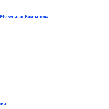
я Мебельная Компания»
ика