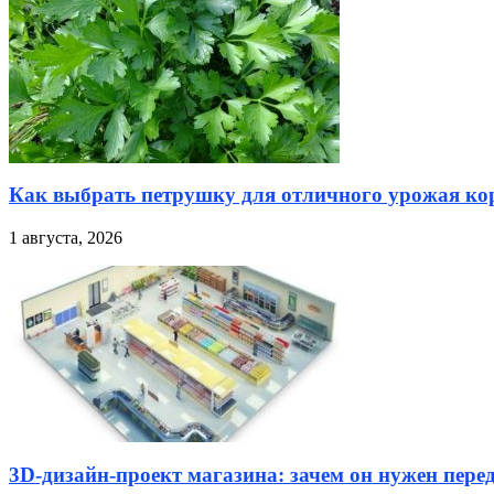
Как выбрать петрушку для отличного урожая кор
1 августа, 2026
3D-дизайн-проект магазина: зачем он нужен пере