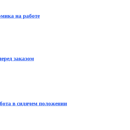
омика на работе
перед заказом
бота в сидячем положении