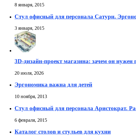
8 января, 2015
Стул офисный для персонала Сатурн. Эргон
3 января, 2015
3D-дизайн-проект магазина: зачем он нужен 
20 июля, 2026
Эргономика важна для детей
10 ноября, 2013
Стул офисный для персонала Аристократ. Ра
6 февраля, 2015
Каталог столов и стульев для кухни