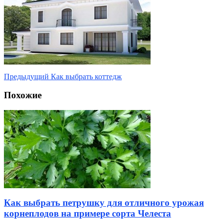
Предыдущий
Как выбрать коттедж
Похожие
Как выбрать петрушку для отличного урожая
корнеплодов на примере сорта Челеста