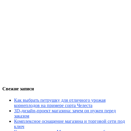
Свежие записи
Как выбрать петрушку для отличного урожая
корнеплодов на примере сорта Челеста
3D-дизайн-проект магазина: зачем он нужен перед
заказом
Комплексное оснащение магазина и торговой сети под
ключ