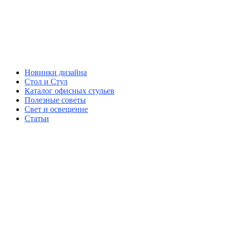
Новинки дизайна
Стол и Стул
Каталог офисных стульев
Полезные советы
Свет и освещение
Статьи