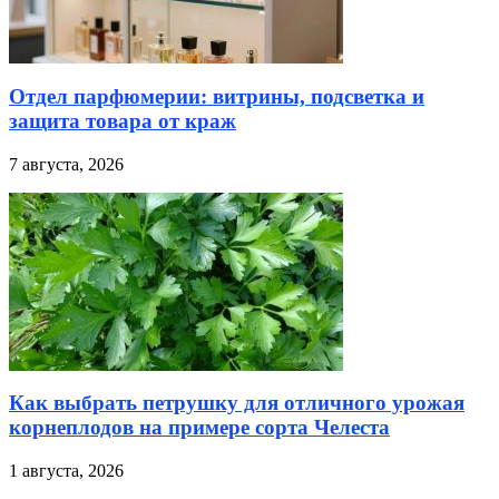
Отдел парфюмерии: витрины, подсветка и
защита товара от краж
7 августа, 2026
Как выбрать петрушку для отличного урожая
корнеплодов на примере сорта Челеста
1 августа, 2026