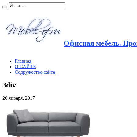
Офисная мебель. Прои
Главная
О САЙТЕ
Содружество сайта
3div
20 января, 2017