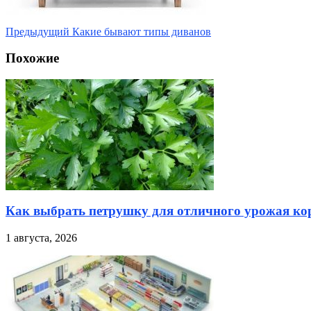
Предыдущий
Какие бывают типы диванов
Похожие
Как выбрать петрушку для отличного урожая кор
1 августа, 2026