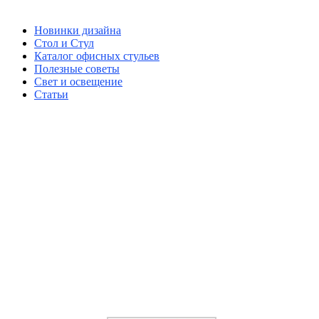
Новинки дизайна
Стол и Стул
Каталог офисных стульев
Полезные советы
Свет и освещение
Статьи