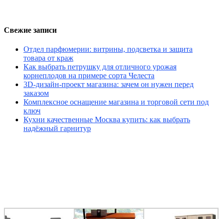
Свежие записи
Отдел парфюмерии: витрины, подсветка и защита
товара от краж
Как выбрать петрушку для отличного урожая
корнеплодов на примере сорта Челеста
3D-дизайн-проект магазина: зачем он нужен перед
заказом
Комплексное оснащение магазина и торговой сети под
ключ
Кухни качественные Москва купить: как выбрать
надёжный гарнитур