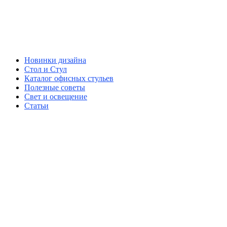
Новинки дизайна
Стол и Стул
Каталог офисных стульев
Полезные советы
Свет и освещение
Статьи