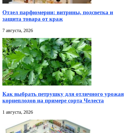
Отдел парфюмерии: витрины, подсветка и
защита товара от краж
7 августа, 2026
Как выбрать петрушку для отличного урожая
корнеплодов на примере сорта Челеста
1 августа, 2026