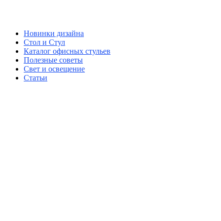
Новинки дизайна
Стол и Стул
Каталог офисных стульев
Полезные советы
Свет и освещение
Статьи