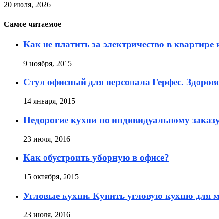
20 июля, 2026
Самое читаемое
Как не платить за электричество в квартире
9 ноября, 2015
Стул офисный для персонала Герфес. Здорово
14 января, 2015
Недорогие кухни по индивидуальному заказ
23 июля, 2016
Как обустроить уборную в офисе?
15 октября, 2015
Угловые кухни. Купить угловую кухню для 
23 июля, 2016