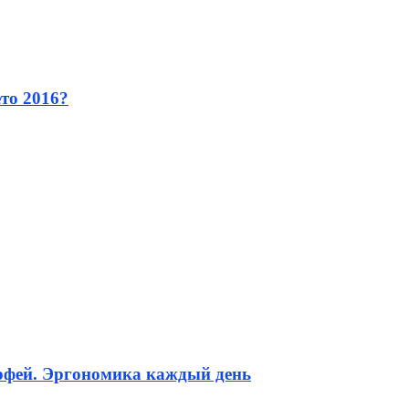
ето 2016?
рфей. Эргономика каждый день