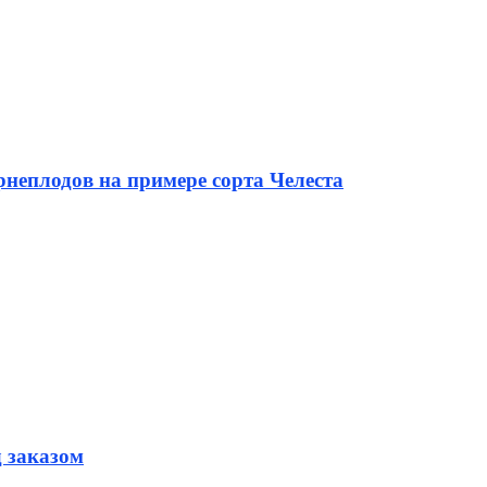
неплодов на примере сорта Челеста
д заказом