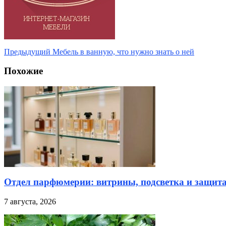
Предыдущий
Мебель в ванную, что нужно знать о ней
Похожие
Отдел парфюмерии: витрины, подсветка и защита
7 августа, 2026