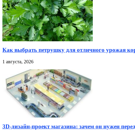
Как выбрать петрушку для отличного урожая кор
1 августа, 2026
3D-дизайн-проект магазина: зачем он нужен пере