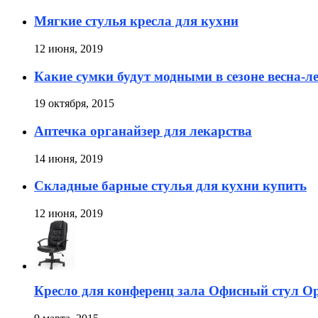
Мягкие стулья кресла для кухни
12 июня, 2019
Какие сумки будут модными в сезоне весна-л
19 октября, 2015
Аптечка органайзер для лекарства
14 июня, 2019
Складные барные стулья для кухни купить
12 июня, 2019
Кресло для конференц зала Офисный стул О