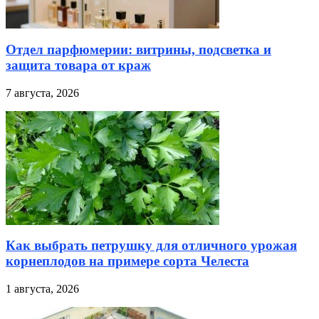
Отдел парфюмерии: витрины, подсветка и
защита товара от краж
7 августа, 2026
Как выбрать петрушку для отличного урожая
корнеплодов на примере сорта Челеста
1 августа, 2026