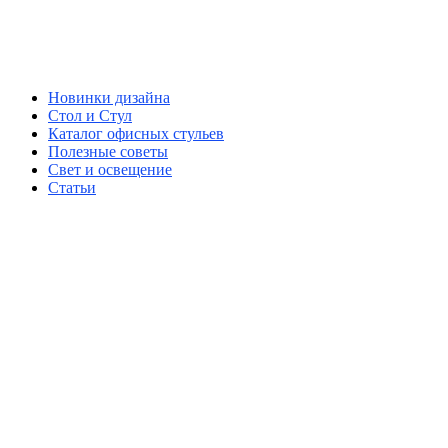
Новинки дизайна
Стол и Стул
Каталог офисных стульев
Полезные советы
Свет и освещение
Статьи