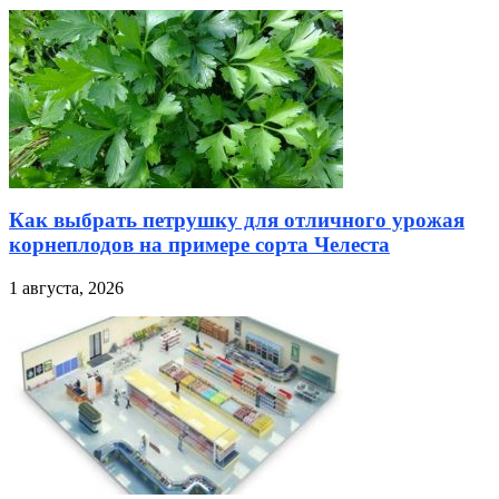
Как выбрать петрушку для отличного урожая
корнеплодов на примере сорта Челеста
1 августа, 2026