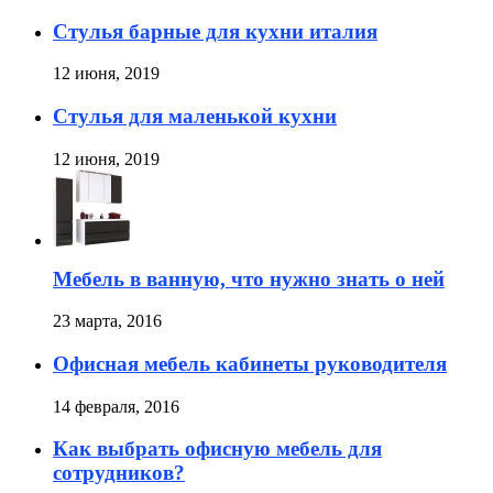
Стулья барные для кухни италия
12 июня, 2019
Стулья для маленькой кухни
12 июня, 2019
Мебель в ванную, что нужно знать о ней
23 марта, 2016
Офисная мебель кабинеты руководителя
14 февраля, 2016
Как выбрать офисную мебель для
сотрудников?