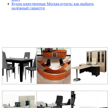
Кухни качественные Москва купить: как выбрать
надёжный гарнитур