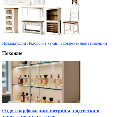
Предыдущий
Недорогие кухни и современные тенденции
Похожие
Отдел парфюмерии: витрины, подсветка и
защита товара от краж