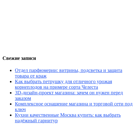
Свежие записи
Отдел парфюмерии: витрины, подсветка и защита
товара от краж
Как выбрать петрушку для отличного урожая
корнеплодов на примере сорта Челеста
3D-дизайн-проект магазина: зачем он нужен перед
заказом
Комплексное оснащение магазина и торговой сети под
ключ
Кухни качественные Москва купить: как выбрать
надёжный гарнитур