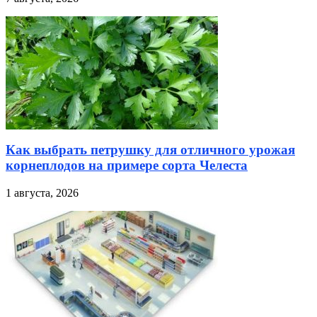
Как выбрать петрушку для отличного урожая
корнеплодов на примере сорта Челеста
1 августа, 2026