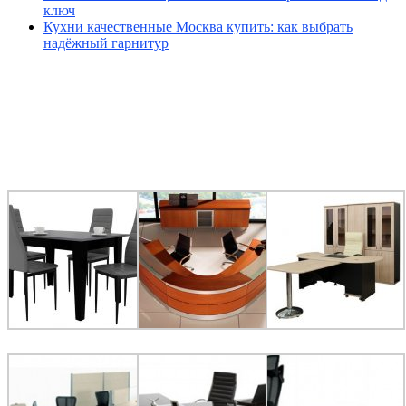
ключ
Кухни качественные Москва купить: как выбрать
надёжный гарнитур