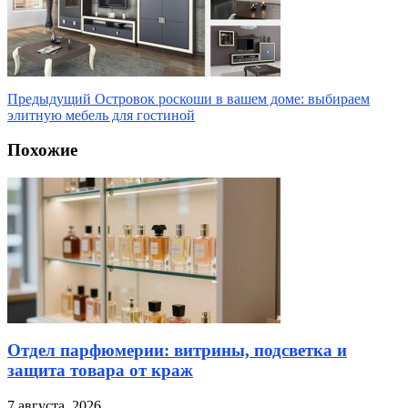
Предыдущий
Островок роскоши в вашем доме: выбираем
элитную мебель для гостиной
Похожие
Отдел парфюмерии: витрины, подсветка и
защита товара от краж
7 августа, 2026