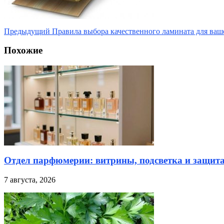
Предыдущий
Правила выбора качественного ламината для ваш
Похожие
Отдел парфюмерии: витрины, подсветка и защита
7 августа, 2026