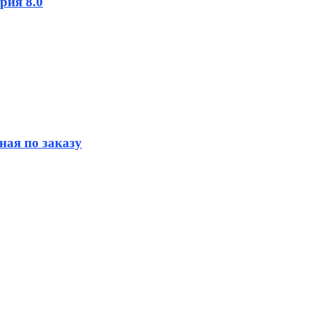
рия 8.0
ная по заказу