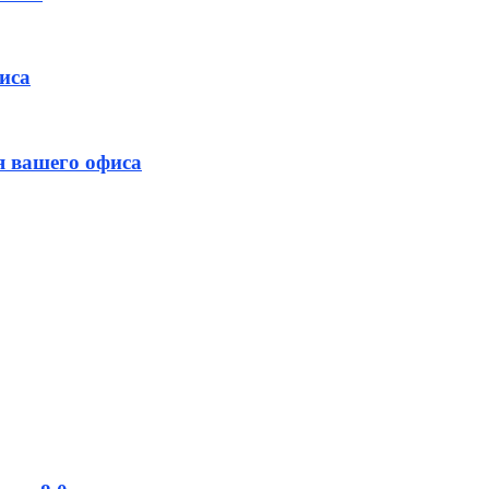
фиса
я вашего офиса