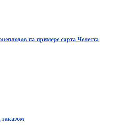
неплодов на примере сорта Челеста
д заказом