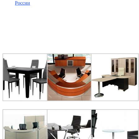
России