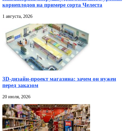
корнеплодов на примере сорта Челеста
1 августа, 2026
3D-дизайн-проект магазина: зачем он нужен
перед заказом
20 июля, 2026