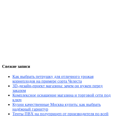
Свежие записи
Как выбрать петрушку для отличного урожая
корнеплодов на примере сорта Челеста
3D-дизайн-проект магазина: зачем он нужен перед
заказом
Комплексное оснащение магазина и торговой сети под
ключ
Кухни качественные Москва купить: как выбрать
надёжный гарнитур
Тенты ПВХ на полуприцеп от производителя по всей