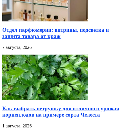
Отдел парфюмерии: витрины, подсветка и
защита товара от краж
7 августа, 2026
Как выбрать петрушку для отличного урожая
корнеплодов на примере сорта Челеста
1 августа, 2026