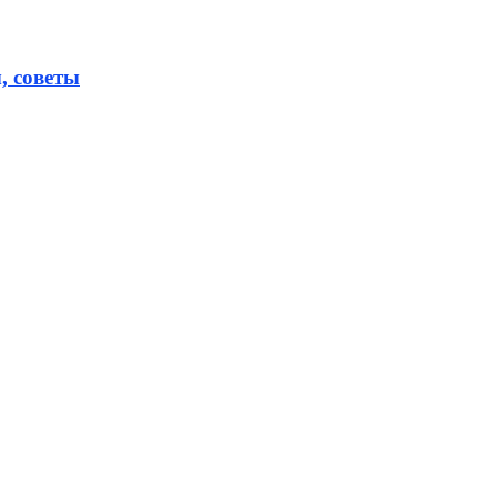
, советы