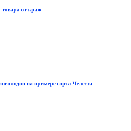
 товара от краж
неплодов на примере сорта Челеста