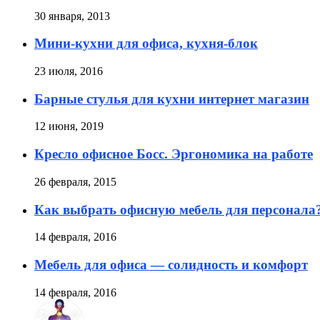
30 января, 2013
Мини-кухни для офиса, кухня-блок
23 июля, 2016
Барные стулья для кухни интернет магазин
12 июня, 2019
Кресло офисное Босс. Эргономика на работе
26 февраля, 2015
Как выбрать офисную мебель для персонала
14 февраля, 2016
Мебель для офиса — солидность и комфорт
14 февраля, 2016