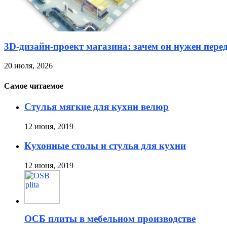
3D-дизайн-проект магазина: зачем он нужен пере
20 июля, 2026
Самое читаемое
Стулья мягкие для кухни велюр
12 июня, 2019
Кухонные столы и стулья для кухни
12 июня, 2019
ОСБ плиты в мебельном производстве