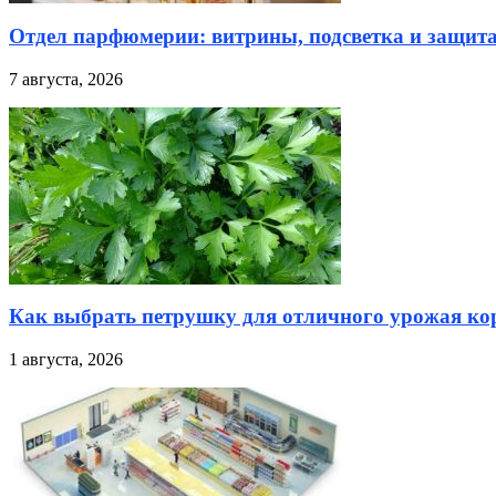
Отдел парфюмерии: витрины, подсветка и защита
7 августа, 2026
Как выбрать петрушку для отличного урожая кор
1 августа, 2026