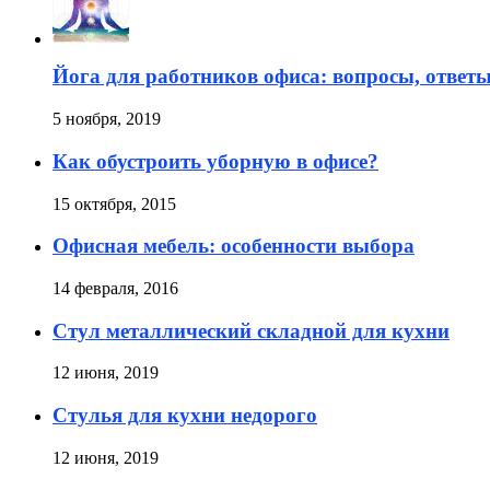
Йога для работников офиса: вопросы, ответы
5 ноября, 2019
Как обустроить уборную в офисе?
15 октября, 2015
Офисная мебель: особенности выбора
14 февраля, 2016
Стул металлический складной для кухни
12 июня, 2019
Стулья для кухни недорого
12 июня, 2019