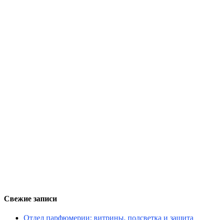
Свежие записи
Отдел парфюмерии: витрины, подсветка и защита