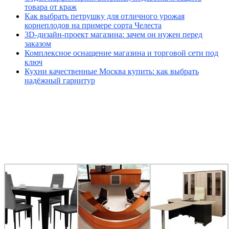
товара от краж
Как выбрать петрушку для отличного урожая
корнеплодов на примере сорта Челеста
3D-дизайн-проект магазина: зачем он нужен перед
заказом
Комплексное оснащение магазина и торговой сети под
ключ
Кухни качественные Москва купить: как выбрать
надёжный гарнитур