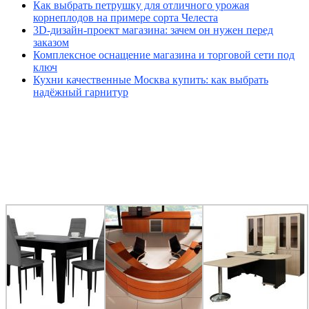
Как выбрать петрушку для отличного урожая
корнеплодов на примере сорта Челеста
3D-дизайн-проект магазина: зачем он нужен перед
заказом
Комплексное оснащение магазина и торговой сети под
ключ
Кухни качественные Москва купить: как выбрать
надёжный гарнитур