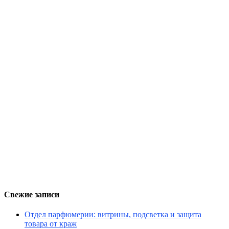
Свежие записи
Отдел парфюмерии: витрины, подсветка и защита
товара от краж