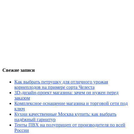
Свежие записи
Как выбрать петрушку для отличного урожая
корнеплодов на примере сорта Челеста
3D-дизайн-проект магазина: зачем он нужен перед
заказом
Комплексное оснащение магазина и торговой сети под
ключ
Кухни качественные Москва купить: как выбрать
надёжный гарнитур
Тенты ПВХ на полуприцеп от производителя по всей
России