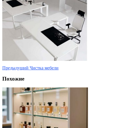
Предыдущий
Чистка мебели
Похожие