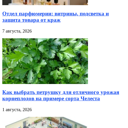
Отдел парфюмерии: витрины, подсветка и
защита товара от краж
7 августа, 2026
Как выбрать петрушку для отличного урожая
корнеплодов на примере сорта Челеста
1 августа, 2026