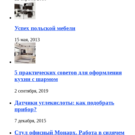
Успех польской мебели
15 мая, 2013
5 практических советов для оформления
кухни с шармом
2 сентября, 2019
Датчики углекислоты: как подобрать
прибор?
7 декабря, 2015
Стул офисный Монарх. Работа в сидячем