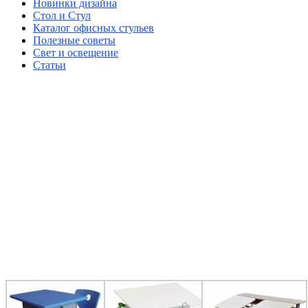
Новинки дизайна
Стол и Стул
Каталог офисных стульев
Полезные советы
Свет и освещение
Статьи