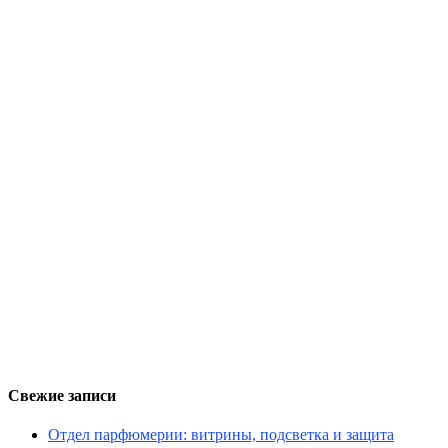
Свежие записи
Отдел парфюмерии: витрины, подсветка и защита