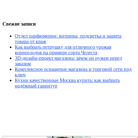
Свежие записи
Отдел парфюмерии: витрины, подсветка и защита
товара от краж
Как выбрать петрушку для отличного урожая
корнеплодов на примере сорта Челеста
3D-дизайн-проект магазина: зачем он нужен перед
заказом
Комплексное оснащение магазина и торговой сети под
ключ
Кухни качественные Москва купить: как выбрать
надёжный гарнитур