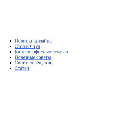
Новинки дизайна
Стол и Стул
Каталог офисных стульев
Полезные советы
Свет и освещение
Статьи